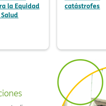
ra la Equidad
catástrofes​​
Salud​​
ones​​