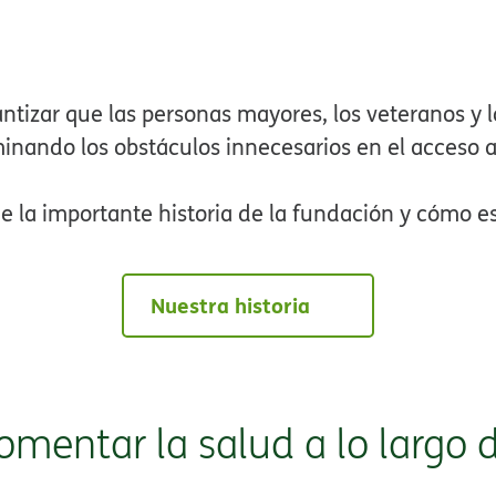
tizar que las personas mayores, los veteranos y l
nando los obstáculos innecesarios en el acceso a l
 la importante historia de la fundación y cómo es
Nuestra historia​​
fomentar la salud a lo largo de