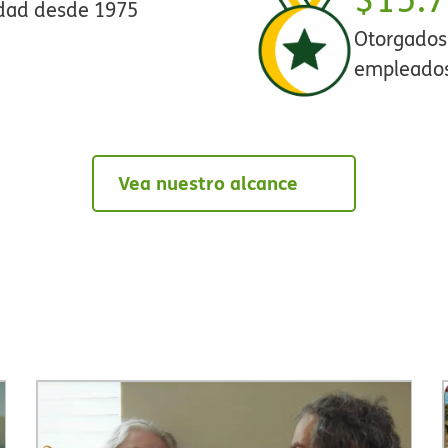
ad desde 1975​​
Otorgados
empleados​
Vea nuestro alcance​​