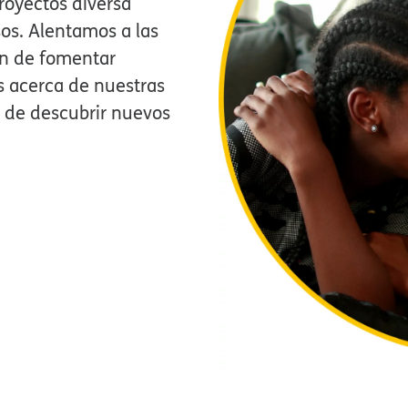
oyectos diversa
os. Alentamos a las
ón de fomentar
 acerca de nuestras
 de descubrir nuevos