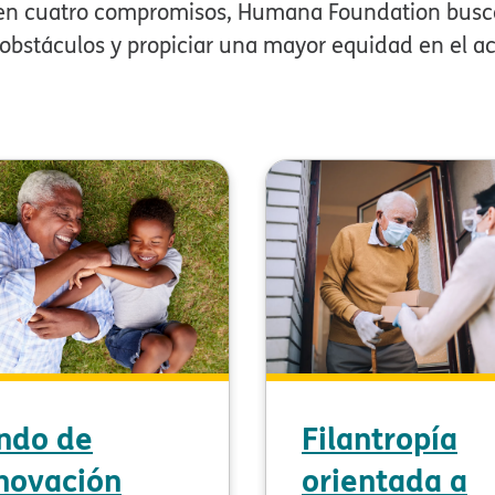
 en cuatro compromisos, Humana Foundation busca
 obstáculos y propiciar una mayor equidad en el acce
ndo de
Filantropía
novación
orientada a