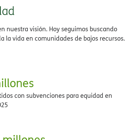
d​​
en nuestra visión. Hoy seguimos buscando
a la vida en comunidades de bajos recursos.​​
llones​​
dos con subvenciones para equidad en
25​​
millones​​