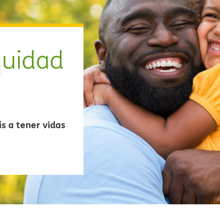
equidad
s a tener vidas