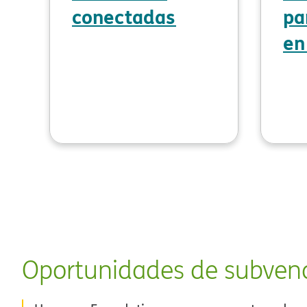
conectadas​​
pa
en 
Oportunidades de subvenci