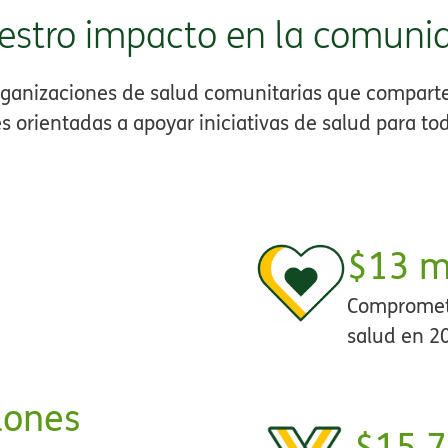
estro impacto en la comunida
organizaciones de salud comunitarias que compart
 orientadas a apoyar iniciativas de salud para tod
$13 mi
Comprometi
salud en 20
ones​​
$15.7 