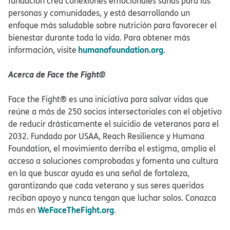
fundación crea conexiones emocionales sanas para las
personas y comunidades, y está desarrollando un
enfoque más saludable sobre nutrición para favorecer el
bienestar durante toda la vida. Para obtener más
humanafoundation.org
información, visite
.​​
Acerca de Face the Fight®​​
Face the Fight® es una iniciativa para salvar vidas que
reúne a más de 250 socios intersectoriales con el objetivo
de reducir drásticamente el suicidio de veteranos para el
2032. Fundado por USAA, Reach Resilience y Humana
Foundation, el movimiento derriba el estigma, amplía el
acceso a soluciones comprobadas y fomenta una cultura
en la que buscar ayuda es una señal de fortaleza,
garantizando que cada veterano y sus seres queridos
reciban apoyo y nunca tengan que luchar solos. Conozca
WeFaceTheFight.org
más en
.​​