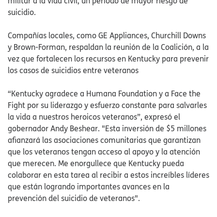
militar a la vida civil, un período de mayor riesgo de
suicidio.​​
Compañías locales, como GE Appliances, Churchill Downs
y Brown-Forman, respaldan la reunión de la Coalición, a la
vez que fortalecen los recursos en Kentucky para prevenir
los casos de suicidios entre veteranos​​
“Kentucky agradece a Humana Foundation y a Face the
Fight por su liderazgo y esfuerzo constante para salvarles
la vida a nuestros heroicos veteranos”, expresó el
gobernador Andy Beshear. "Esta inversión de $5 millones
afianzará las asociaciones comunitarias que garantizan
que los veteranos tengan acceso al apoyo y la atención
que merecen. Me enorgullece que Kentucky pueda
colaborar en esta tarea al recibir a estos increíbles líderes
que están logrando importantes avances en la
prevención del suicidio de veteranos".​​