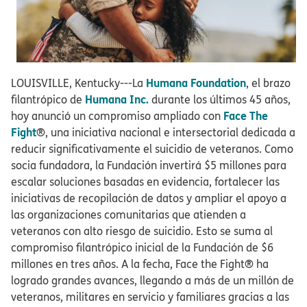
Humana Foundation
LOUISVILLE, Kentucky---La
, el brazo
Humana Inc.
filantrópico de
durante los últimos 45 años,
Face The
hoy anunció un compromiso ampliado con
Fight
®, una iniciativa nacional e intersectorial dedicada a
reducir significativamente el suicidio de veteranos. Como
socia fundadora, la Fundación invertirá $5 millones para
escalar soluciones basadas en evidencia, fortalecer las
iniciativas de recopilación de datos y ampliar el apoyo a
las organizaciones comunitarias que atienden a
veteranos con alto riesgo de suicidio. Esto se suma al
compromiso filantrópico inicial de la Fundación de $6
millones en tres años. A la fecha, Face the Fight® ha
logrado grandes avances, llegando a más de un millón de
veteranos, militares en servicio y familiares gracias a las