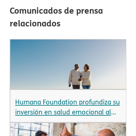
Comunicados de prensa
relacionados​​
Humana Foundation profundiza su
inversión en salud emocional al
anunciar más de $12 millones en
nuevas subvenciones​​