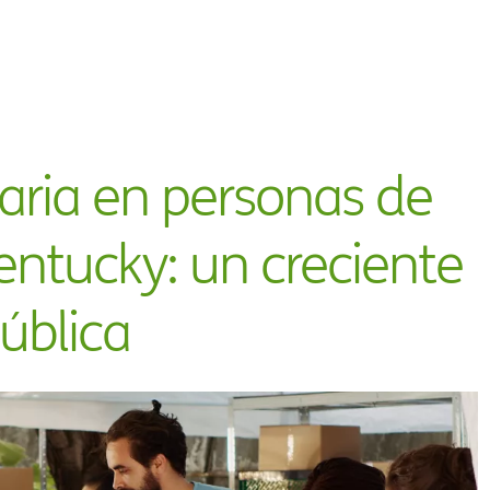
aria en personas de
entucky: un creciente
blica​​