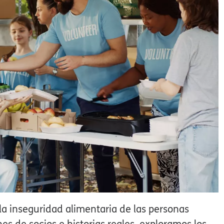
la inseguridad alimentaria de las personas
s de socios e historias reales, exploramos los