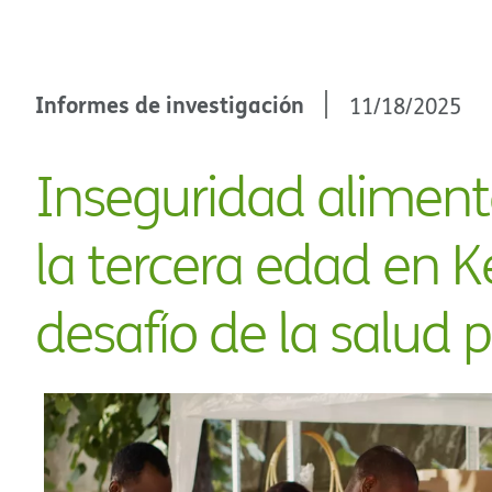
Volver a Noticias e historias​​
Informes de investigación​​
11/18/2025​​
Inseguridad aliment
la tercera edad en K
desafío de la salud pú