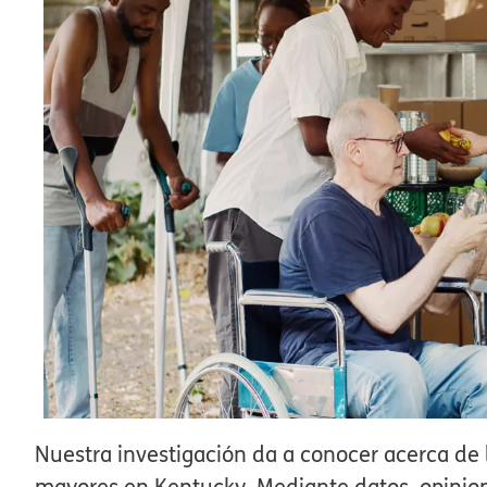
Nuestra investigación da a conocer acerca de 
mayores en Kentucky. Mediante datos, opinione